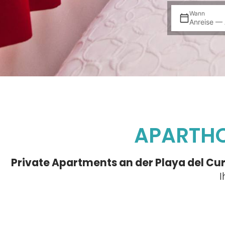
Wann
Anreise — 
APARTHO
Private Apartments an der Playa del Cu
I