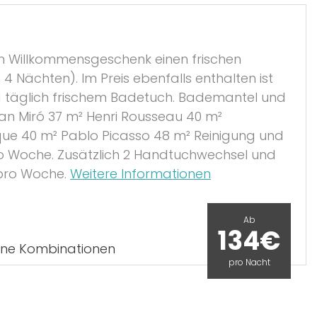
m Willkommensgeschenk einen frischen
 Nächten). Im Preis ebenfalls enthalten ist
nd täglich frischem Badetuch. Bademantel und
 Joan Miró 37 m² Henri Rousseau 40 m²
que 40 m² Pablo Picasso 48 m² Reinigung und
o Woche. Zusätzlich 2 Handtuchwechsel und
pro Woche.
Weitere Informationen
Ab
134€
ene Kombinationen
pro Nacht