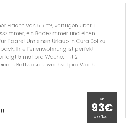
er Fläche von 56 m², verfügen über 1
sszimmer, ein Badezimmer und einen
für Paare! Um einen Urlaub in Cura Sol zu
epäck, Ihre Ferienwohnung ist perfekt
erfolgt 5 mal pro Woche, mit 2
einem Bettwäschewechsel pro Woche.
Ab
93€
tt
pro Nacht