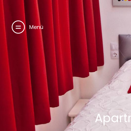
Menü
Apart