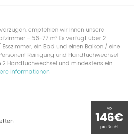
vorzugen, empfehlen wir Ihnen unsere
afzimmer – 56-77 m² Es verfügt über 2
 Esszimmer, ein Bad und einen Balkon / eine
-4 Personen! Reinigung und Handtuchwechsel
ch 2 Handtuchwechsel und mindestens ein
ere Informationen
Ab
146€
etten
pro Nacht