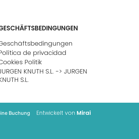
GESCHÄFTSBEDINGUNGEN
Geschäftsbedingungen
Política de privacidad
Cookies Politik
JURGEN KNUTH S.L. -> JURGEN
KNUTH S.L.
Entwickelt von
Mirai
ine Buchung