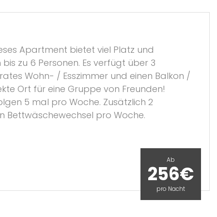
eses Apartment bietet viel Platz und
is zu 6 Personen. Es verfügt über 3
rates Wohn- / Esszimmer und einen Balkon /
fekte Ort für eine Gruppe von Freunden!
lgen 5 mal pro Woche. Zusätzlich 2
in Bettwäschewechsel pro Woche.
Ab
256€
pro Nacht