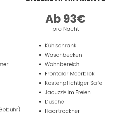
Ab 93€
pro Nacht
Kühlschrank
Waschbecken
mer
Wohnbereich
Frontaler Meerblick
Kostenpflichtiger Safe
Jacuzzi® im Freien
Dusche
Gebühr)
Haartrockner