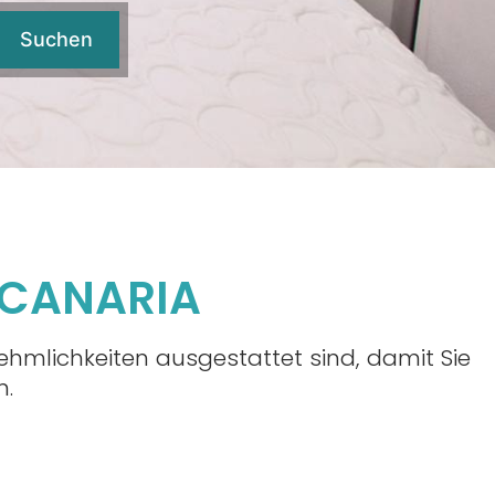
Suchen
 CANARIA
nehmlichkeiten ausgestattet sind, damit Sie
n.