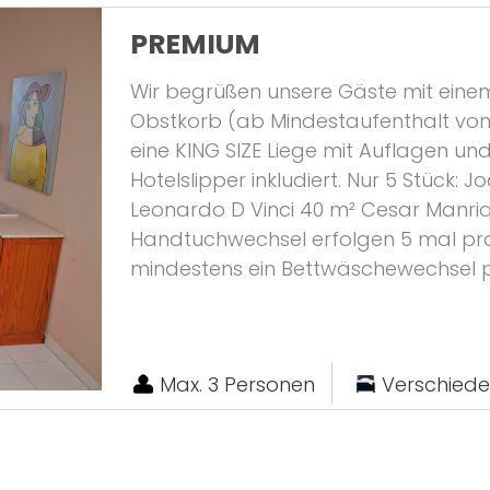
PREMIUM
Wir begrüßen unsere Gäste mit eine
Obstkorb (ab Mindestaufenthalt von 4
eine KING SIZE Liege mit Auflagen u
Hotelslipper inkludiert. Nur 5 Stück:
Leonardo D Vinci 40 m² Cesar Manri
Handtuchwechsel erfolgen 5 mal pr
mindestens ein Bettwäschewechsel 
Max. 3 Personen
Verschied