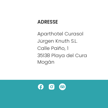
ADRESSE
Aparthotel Curasol
Jürgen Knuth S.L.
Calle Paiño, 1
35138
Playa del Cura
Mogán