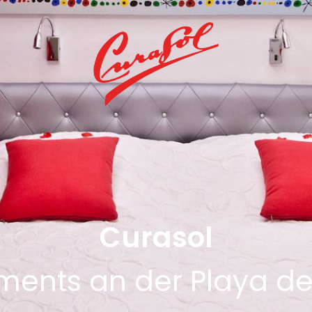
Curasol
ments an der Playa de