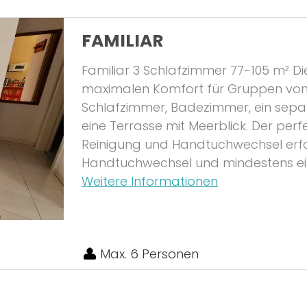
FAMILIAR
Familiar 3 Schlafzimmer 77-105 m² Di
maximalen Komfort für Gruppen von b
Schlafzimmer, Badezimmer, ein sepa
eine Terrasse mit Meerblick. Der per
Reinigung und Handtuchwechsel erfo
Handtuchwechsel und mindestens e
Weitere Informationen
Max. 6 Personen