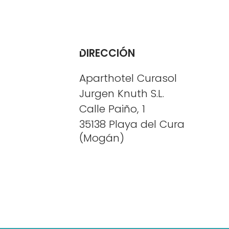
Menú
DIRECCIÓN
Aparthotel Curasol
Jurgen Knuth S.L.
Calle Paiño, 1
35138
Playa del Cura
(Mogán)