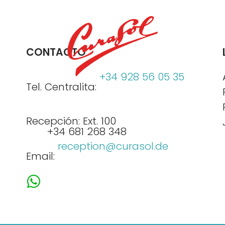
CONTACTO
+34 928 56 05 35
Tel. Centralita:
Recepción: Ext. 100
+34 681 268 348
reception@curasol.de
Email: